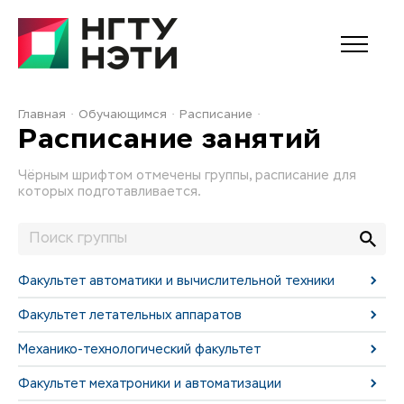
Главная
Обучающимся
Расписание
Расписание занятий
Чёрным шрифтом отмечены группы, расписание для
которых подготавливается.
Факультет автоматики и вычислительной техники
Факультет летательных аппаратов
Механико-технологический факультет
Факультет мехатроники и автоматизации