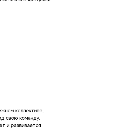
ужном коллективе,
ед свою команду.
ет и развивается