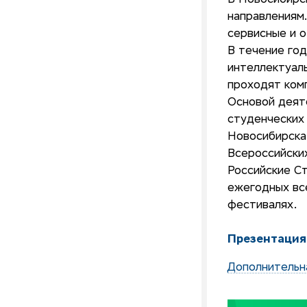
В Новосибирс
направлениям.
сервисные и 
В течение год
интеллектуаль
проходят ком
Основой деят
студенческих
Новосибирска 
Всероссийски
Российские С
ежегодных все
фестивалях.
Презентация
Дополнительн