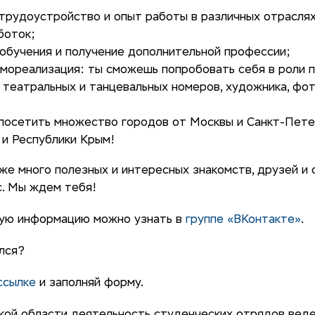
трудоустройство и опыт работы в различных отраслях
боток;
обучения и получение дополнительной профессии;
мореализация: ты сможешь попробовать себя в роли п
 театральных и танцевальных номеров, художника, фо
посетить множество городов от Москвы и Санкт-Пете
 и Республики Крым!
кже много полезных и интересных знакомств, друзей и
с. Мы ждем тебя!
ую информацию можно узнать в
группе «ВКонтакте»
.
лся?
ссылке
и заполняй форму.