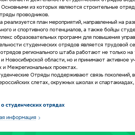
кой области деятельность студенческих отрядов веде
 Основными из которых являются строительные отряды
отряды проводников.
а реализуется план мероприятий, направленный на раз
ного и спортивного потенциалов, а также бойцы студ
плекс образовательных программ для повышения управ
ельности студенческих отрядов является трудовой с
 отрядов регионального штаба работают не только на
и Новосибирской области, но и принимают активное у
х и Межрегиональных проектах.
туденческие Отряды поддерживают связь поколений, 
российских слетах, окружных школах и спартакиадах,
 о студенческих отрядах
ая информация