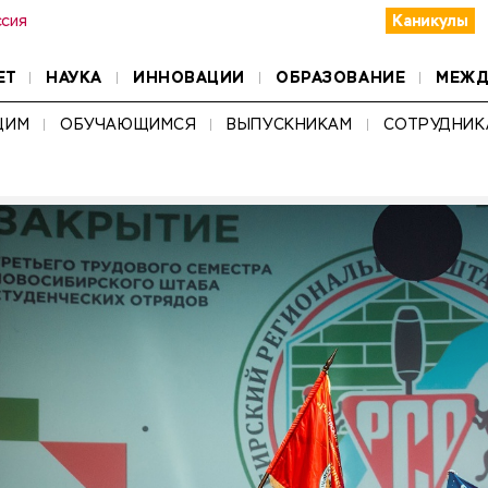
Каникулы
ссия
ЕТ
НАУКА
ИННОВАЦИИ
ОБРАЗОВАНИЕ
МЕЖД
ЩИМ
ОБУЧАЮЩИМСЯ
ВЫПУСКНИКАМ
СОТРУДНИК