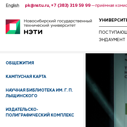
English
pk@nstu.ru, +7 (383) 319 59 99
— приёмная коми
УНИВЕРСИТ
ПОСТУПАЮ
ЭНДАУМЕНТ
ОБЩЕЖИТИЯ
КАМПУСНАЯ КАРТА
НАУЧНАЯ БИБЛИОТЕКА ИМ. Г. П.
ЛЫЩИНСКОГО
ИЗДАТЕЛЬСКО-
ПОЛИГРАФИЧЕСКИЙ КОМПЛЕКС