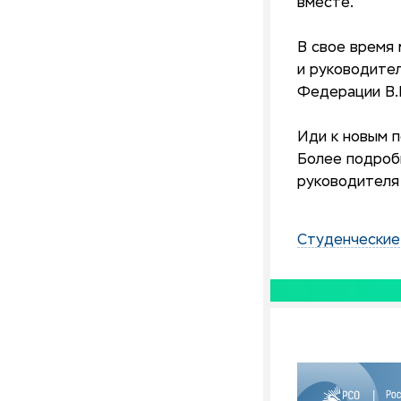
вместе.
В свое время 
и руководите
Федерации В.В
Иди к новым п
Более подроб
руководител
Студенчески