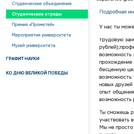
Студенческие объединения
Подробная ин
Студенческие отряды
Премия «Прометей»
У нас ты може
Мероприятия университета
трудовую заня
Музей университета
рублей);проф
возможность 
ГРАФИТ НАУКИ
прохождение 
бесценную шк
КО ДНЮ ВЕЛИКОЙ ПОБЕДЫ
возможность 
новых друзей 
опыт общения
возможность 
Ты сможешь ра
участвовать в
Мы не просто 