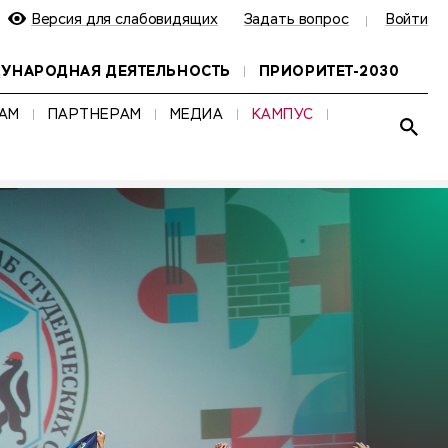
Версия для слабовидящих
Задать вопрос
Войти
УНАРОДНАЯ ДЕЯТЕЛЬНОСТЬ
ПРИОРИТЕТ-2030
АМ
ПАРТНЕРАМ
МЕДИА
КАМПУС
Развер
НАЙТИ