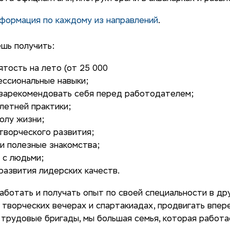
формация по каждому из направлений
.
шь получить:
тость на лето (от 25 000
ессиональные навыки;
зарекомендовать себя перед работодателем;
летней практики;
олу жизни;
творческого развития;
и полезные знакомства;
 с людьми;
развития лидерских качеств.
ботать и получать опыт по своей специальности в др
 творческих вечерах и спартакиадах, продвигать впер
трудовые бригады, мы большая семья, которая работа