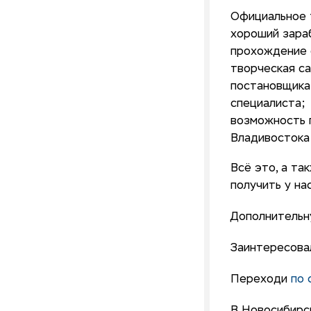
Официальное 
хороший зара
прохождение 
творческая са
постановщика
специалиста;
возможность 
Владивостока
Всё это, а та
получить у на
Дополнительн
Заинтересова
Переходи
по 