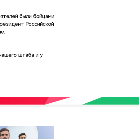
еятелей были бойцами
Президент Российской
е.
ашего штаба и у