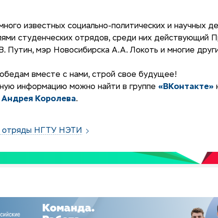
много известных социально-политических и научных д
лями студенческих отрядов, среди них действующий 
. Путин, мэр Новосибирска А.А. Локоть и многие други
обедам вместе с нами, строй свое будущее!
ную информацию можно найти в группе
«ВКонтакте»
н
я
Андрея Королева
.
е отряды НГТУ НЭТИ