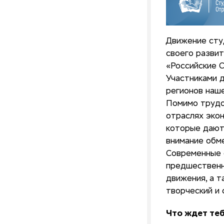
Движение сту
своего развит
«Российские 
Участниками 
регионов наше
Помимо трудо
отраслях экон
которые дают
внимание обм
Современные 
предшественн
движения, а т
творческий и
Что ждет теб