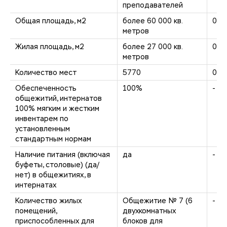
преподавателей
Общая площадь, м2
более 60 000 кв.
0
метров
Жилая площадь, м2
более 27 000 кв.
0
метров
Количество мест
5770
0
Обеспеченность
100%
-
общежитий, интернатов
100% мягким и жестким
инвентарем по
установленным
стандартным нормам
Наличие питания (включая
да
-
буфеты, столовые) (да/
нет) в общежитиях, в
интернатах
Количество жилых
Общежитие № 7 (6
-
помещений,
двухкомнатных
приспособленных для
блоков для