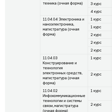
техника (очная форма)
3 курс
4 курс
11.04.04 Электроника и
1 курс
наноэлектроника,
1 курс
магистратура (очная
форма)
2 курс
2 курс
2 курс
11.04.03
1 курс
Конструирование и
технология
электронных средств,
2 курс
магистратура (очная
форма)
11.04.02
1 курс
Инфокоммуникационные
технологии и системы
2 курс
связи, магистратура
(очная форма)