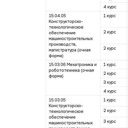
4 курс
15.04.05
1 курс
Конструкторско-
технологическое
2 курс
обеспечение
машиностроительных
производств,
2 курс
магистратура (очная
форма)
15.03.06 Мехатроника и
1 курс
робототехника (очная
2 курс
форма)
3 курс
4 курс
15.03.05
1 курс
Конструкторско-
2 курс
технологическое
обеспечение
3 курс
машиностроительных