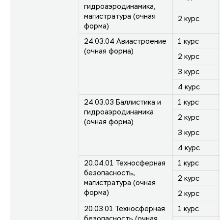
гидроаэродинамика,
магистратура (очная
2 курс
форма)
24.03.04 Авиастроение
1 курс
(очная форма)
2 курс
3 курс
4 курс
24.03.03 Баллистика и
1 курс
гидроаэродинамика
2 курс
(очная форма)
3 курс
4 курс
20.04.01 Техносферная
1 курс
безопасность,
2 курс
магистратура (очная
форма)
2 курс
20.03.01 Техносферная
1 курс
безопасность (очная