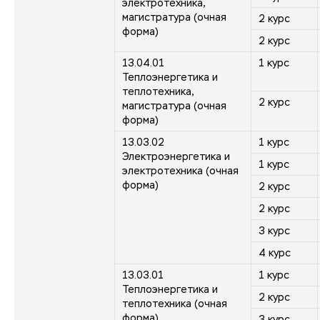
электротехника,
магистратура (очная
2 курс
форма)
2 курс
13.04.01
1 курс
Теплоэнергетика и
теплотехника,
2 курс
магистратура (очная
форма)
13.03.02
1 курс
Электроэнергетика и
1 курс
электротехника (очная
форма)
2 курс
2 курс
3 курс
4 курс
13.03.01
1 курс
Теплоэнергетика и
2 курс
теплотехника (очная
форма)
3 курс