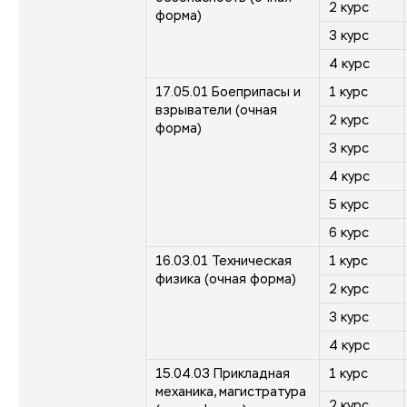
2 курс
форма)
3 курс
4 курс
17.05.01 Боеприпасы и
1 курс
взрыватели (очная
2 курс
форма)
3 курс
4 курс
5 курс
6 курс
16.03.01 Техническая
1 курс
физика (очная форма)
2 курс
3 курс
4 курс
15.04.03 Прикладная
1 курс
механика, магистратура
2 курс