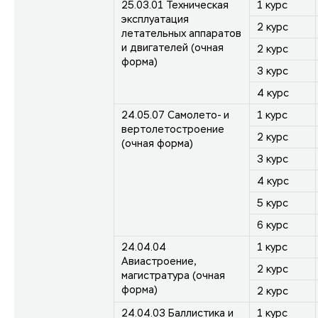
25.03.01 Техническая
1 курс
эксплуатация
2 курс
летательных аппаратов
и двигателей (очная
2 курс
форма)
3 курс
4 курс
24.05.07 Самолето- и
1 курс
вертолетостроение
2 курс
(очная форма)
3 курс
4 курс
5 курс
6 курс
24.04.04
1 курс
Авиастроение,
2 курс
магистратура (очная
форма)
2 курс
24.04.03 Баллистика и
1 курс