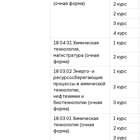
(очная форма)
2 курс
2 курс
3 курс
4 курс
18.04.01 Химическая
1 курс
технология,
магистратура (очная
2 курс
форма)
18.03.02 Энерго- и
1 курс
ресурсосберегающие
процессы в химической
2 курс
технологии,
нефтехимии и
биотехнологии (очная
3 курс
форма)
18.03.01 Химическая
1 курс
технология (очная
2 курс
форма)
3 курс