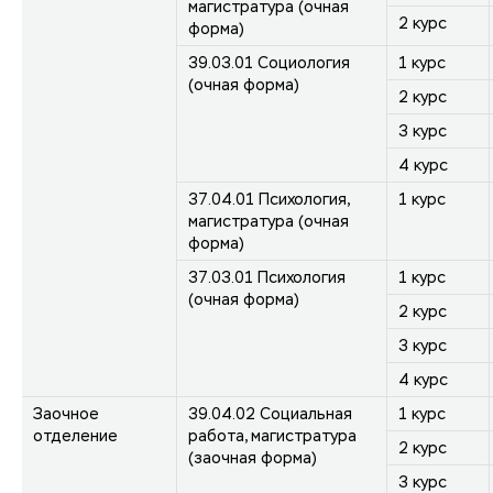
магистратура (очная
2 курс
форма)
39.03.01 Социология
1 курс
(очная форма)
2 курс
3 курс
4 курс
37.04.01 Психология,
1 курс
магистратура (очная
форма)
37.03.01 Психология
1 курс
(очная форма)
2 курс
3 курс
4 курс
Заочное
39.04.02 Социальная
1 курс
отделение
работа, магистратура
2 курс
(заочная форма)
3 курс