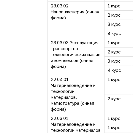
28.03.02
1 курс
Наноинженерия (очная
2 курс
форма)
3 курс
4 курс
23.03.03 Эксплуатация
1 курс
транспортно-
2 курс
технологических машин
и комплексов (очная
3 курс
форма)
4 курс
22.04.01
1 курс
Материаловедение и
технологии
материалов,
2 курс
магистратура (очная
форма)
22.03.01
1 курс
Материаловедение и
1 курс
технологии материалов