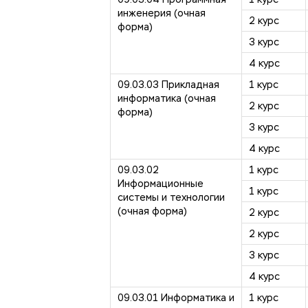
инженерия (очная
2 курс
форма)
3 курс
4 курс
09.03.03 Прикладная
1 курс
информатика (очная
2 курс
форма)
3 курс
4 курс
09.03.02
1 курс
Информационные
1 курс
системы и технологии
(очная форма)
2 курс
2 курс
3 курс
4 курс
09.03.01 Информатика и
1 курс