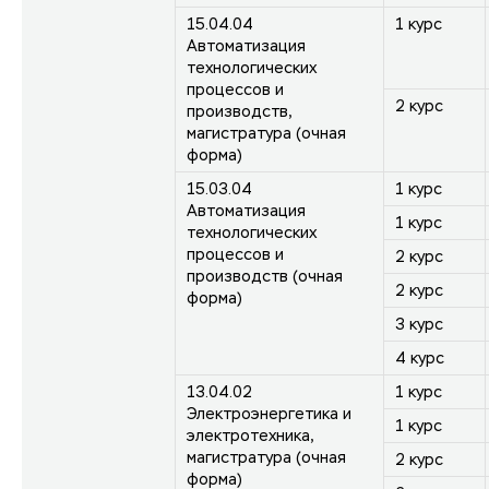
15.04.04
1 курс
Автоматизация
технологических
процессов и
2 курс
производств,
магистратура (очная
форма)
15.03.04
1 курс
Автоматизация
1 курс
технологических
процессов и
2 курс
производств (очная
2 курс
форма)
3 курс
4 курс
13.04.02
1 курс
Электроэнергетика и
1 курс
электротехника,
магистратура (очная
2 курс
форма)