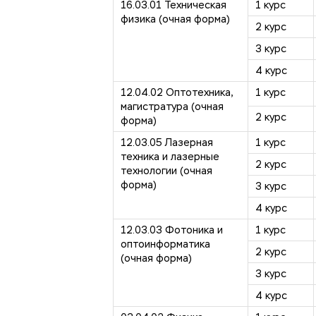
16.03.01 Техническая
1 курс
физика (очная форма)
2 курс
3 курс
4 курс
12.04.02 Оптотехника,
1 курс
магистратура (очная
2 курс
форма)
12.03.05 Лазерная
1 курс
техника и лазерные
2 курс
технологии (очная
форма)
3 курс
4 курс
12.03.03 Фотоника и
1 курс
оптоинформатика
2 курс
(очная форма)
3 курс
4 курс