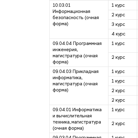
10.03.01
1 курс
Информационная
2 курс
безопасность (очная
форма)
3 курс
4 курс
09.04.04 Программная
1 курс
инженерия,
магистратура (очная
2 курс
форма)
09.04.03 Прикладная
1 курс
информатика,
1 курс
магистратура (очная
форма)
2 курс
2 курс
09.04.01 Информатика
1 курс
и вычислительная
техника, магистратура
2 курс
(очная форма)
09.03.04 Программная
1 курс