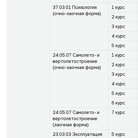
37.03.01 Психология
1 курс
(очно-заочная форма)
2 курс
3 курс
4 курс
5 курс
24.05.07 Самолето- и
1 курс
вертолетостроение
2 курс
(очно-заочная форма)
3 курс
4 курс
5 курс
6 курс
24.05.07 Самолето- и
7 курс
вертолетостроение
(заочная форма)
23.03.03 Эксплуатация
5 курс