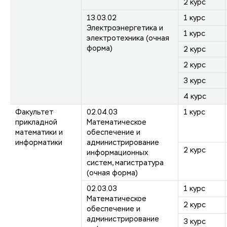
2 курс
13.03.02
1 курс
Электроэнергетика и
1 курс
электротехника (очная
форма)
2 курс
2 курс
3 курс
4 курс
Факультет
02.04.03
1 курс
прикладной
Математическое
математики и
обеспечение и
информатики
администрирование
2 курс
информационных
систем, магистратура
(очная форма)
02.03.03
1 курс
Математическое
2 курс
обеспечение и
администрирование
3 курс