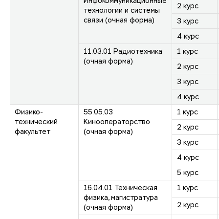
Инфокоммуникационные
2 курс
технологии и системы
связи (очная форма)
3 курс
4 курс
11.03.01 Радиотехника
1 курс
(очная форма)
2 курс
3 курс
4 курс
Физико-
55.05.03
1 курс
технический
Кинооператорство
2 курс
факультет
(очная форма)
3 курс
4 курс
5 курс
16.04.01 Техническая
1 курс
физика, магистратура
2 курс
(очная форма)