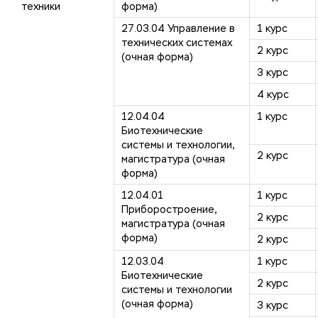
техники
форма)
27.03.04 Управление в
1 курс
технических системах
2 курс
(очная форма)
3 курс
4 курс
12.04.04
1 курс
Биотехнические
системы и технологии,
2 курс
магистратура (очная
форма)
12.04.01
1 курс
Приборостроение,
2 курс
магистратура (очная
форма)
2 курс
12.03.04
1 курс
Биотехнические
2 курс
системы и технологии
(очная форма)
3 курс