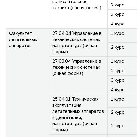
вычислительная
2 курс
техника (очная форма)
3 курс
4 курс
Факультет
27.04.04 Управление в
1 курс
летательных
технических системах,
аппаратов
магистратура (очная
2 курс
форма)
27.03.04 Управление в
1 курс
технических системах
2 курс
(очная форма)
3 курс
4 курс
25.04.01 Техническая
1 курс
эксплуатация
летательных аппаратов
2 курс
и двигателей,
магистратура (очная
2 курс
форма)