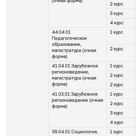
(очная форма)
2 курс
3 курс
4 курс
44.04.01
1 курс
Педагогическое
образование,
2 курс
магистратура (очная
форма)
41.04.01 Зарубежное
1 курс
регионоведение,
2 курс
магистратура (очная
форма)
2 курс
41.03.01 Зарубежное
1 курс
регионоведение (очная
2 курс
форма)
3 курс
4 курс
39.04.01 Социология,
1 курс