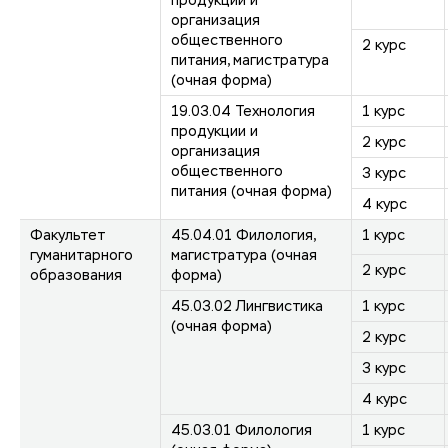
продукции и
организация
общественного
2 курс
питания, магистратура
(очная форма)
19.03.04 Технология
1 курс
продукции и
2 курс
организация
общественного
3 курс
питания (очная форма)
4 курс
Факультет
45.04.01 Филология,
1 курс
гуманитарного
магистратура (очная
2 курс
образования
форма)
45.03.02 Лингвистика
1 курс
(очная форма)
2 курс
3 курс
4 курс
45.03.01 Филология
1 курс