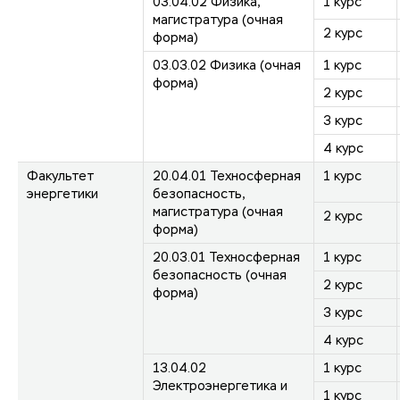
03.04.02 Физика,
1 курс
магистратура (очная
2 курс
форма)
03.03.02 Физика (очная
1 курс
форма)
2 курс
3 курс
4 курс
Факультет
20.04.01 Техносферная
1 курс
энергетики
безопасность,
магистратура (очная
2 курс
форма)
20.03.01 Техносферная
1 курс
безопасность (очная
2 курс
форма)
3 курс
4 курс
13.04.02
1 курс
Электроэнергетика и
1 курс