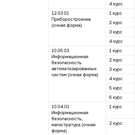
4 курс
12.03.01
1 курс
Приборостроение
2 курс
(очная форма)
3 курс
4 курс
10.05.03
1 курс
Информационная
2 курс
безопасность
автоматизированных
3 курс
систем (очная форма)
4 курс
5 курс
6 курс
10.04.01
1 курс
Информационная
безопасность,
2 курс
магистратура (очная
форма)