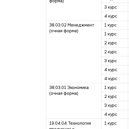
форма)
3 курс
4 курс
38.03.02 Менеджмент
1 курс
(очная форма)
1 курс
2 курс
2 курс
3 курс
4 курс
4 курс
38.03.01 Экономика
1 курс
(очная форма)
2 курс
3 курс
4 курс
19.04.04 Технология
1 курс