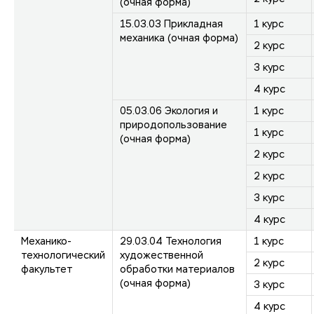
(очная форма)
15.03.03 Прикладная
1 курс
механика (очная форма)
2 курс
3 курс
4 курс
05.03.06 Экология и
1 курс
природопользование
1 курс
(очная форма)
2 курс
2 курс
3 курс
4 курс
Механико-
29.03.04 Технология
1 курс
технологический
художественной
2 курс
факультет
обработки материалов
(очная форма)
3 курс
4 курс