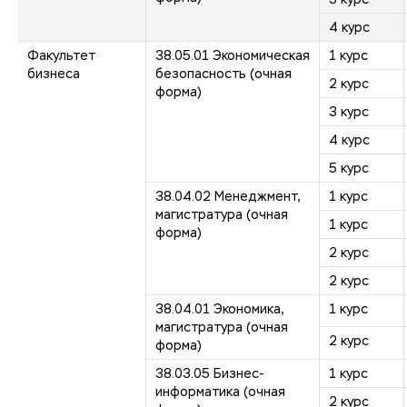
4 курс
Факультет
38.05.01 Экономическая
1 курс
бизнеса
безопасность (очная
2 курс
форма)
3 курс
4 курс
5 курс
38.04.02 Менеджмент,
1 курс
магистратура (очная
1 курс
форма)
2 курс
2 курс
38.04.01 Экономика,
1 курс
магистратура (очная
2 курс
форма)
38.03.05 Бизнес-
1 курс
информатика (очная
2 курс