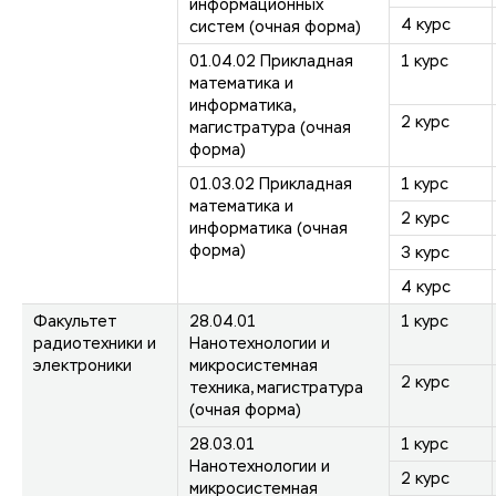
информационных
4 курс
систем (очная форма)
01.04.02 Прикладная
1 курс
математика и
информатика,
2 курс
магистратура (очная
форма)
01.03.02 Прикладная
1 курс
математика и
2 курс
информатика (очная
форма)
3 курс
4 курс
Факультет
28.04.01
1 курс
радиотехники и
Нанотехнологии и
электроники
микросистемная
2 курс
техника, магистратура
(очная форма)
28.03.01
1 курс
Нанотехнологии и
2 курс
микросистемная