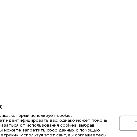
х
ика, который использует cookie.
ет идентифицировать вас, однако может помочь
казаться от использования cookies, выбрав
Вы можете запретить сбор данных с помощью
етрики». Используя этот сайт, вы соглашаетесь