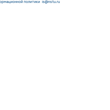
ормационной политики
is@nstu.ru