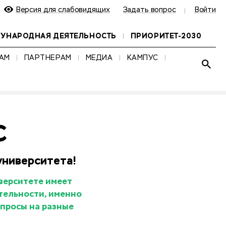
Версия для слабовидящих
Задать вопрос
Войти
УНАРОДНАЯ ДЕЯТЕЛЬНОСТЬ
ПРИОРИТЕТ-2030
АМ
ПАРТНЕРАМ
МЕДИА
КАМПУС
Развер
НАЙТИ
С
университета!
верситете имеет
тельности, именно
просы на разные