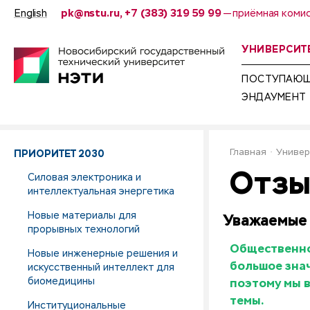
English
pk@nstu.ru, +7 (383) 319 59 99
— приёмная коми
УНИВЕРСИТ
ПОСТУПАЮ
ЭНДАУМЕНТ
ПРИОРИТЕТ 2030
Главная
Универ
Отзы
Силовая электроника и
интеллектуальная энергетика
Новые материалы для
Уважаемые 
прорывных технологий
Общественное
Новые инженерные решения и
искусственный интеллект для
большое зна
биомедицины
поэтому мы 
темы.
Институциональные