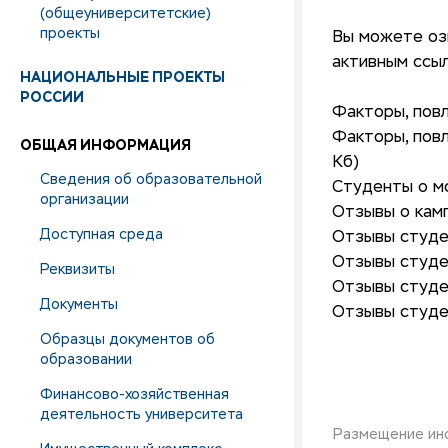
(общеуниверситетские)
проекты
Вы можете оз
активным ссы
НАЦИОНАЛЬНЫЕ ПРОЕКТЫ
РОССИИ
Факторы, повл
Факторы, повл
ОБЩАЯ ИНФОРМАЦИЯ
Кб)
Сведения об образовательной
Студенты о мо
организации
Отзывы о кам
Доступная среда
Отзывы студе
Отзывы студе
Реквизиты
Отзывы студе
Документы
Отзывы студе
Образцы документов об
образовании
Финансово-хозяйственная
деятельность университета
Размещение инф