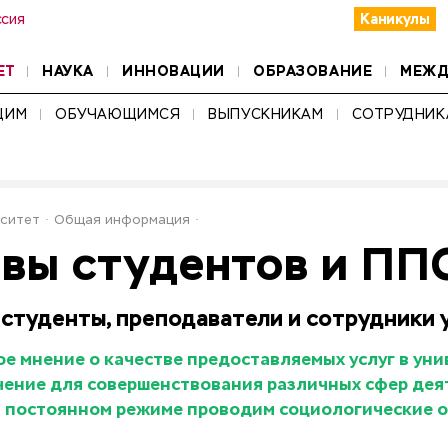
Каникулы
ссия
ЕТ
НАУКА
ИННОВАЦИИ
ОБРАЗОВАНИЕ
МЕЖД
ЩИМ
ОБУЧАЮЩИМСЯ
ВЫПУСКНИКАМ
СОТРУДНИК
ситет
Общая информация
вы студентов и ПП
студенты, преподаватели и сотрудники 
 мнение о качестве предоставляемых услуг в уни
чение для совершенствования различных сфер дея
в постоянном режиме проводим социологические о