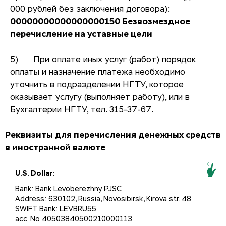
000 рублей без заключения договора):
00000000000000000150
Безвозмездное
перечисление на уставные цели
5) При оплате иных услуг (работ) порядок
оплаты и назначение платежа необходимо
уточнить в подразделении НГТУ, которое
оказывает услугу (выполняет работу), или в
Бухгалтерии НГТУ, тел. 315-37-67.
Реквизиты для перечисления денежных средств
в иностранной валюте
U.S. Dollar:
Bank: Bank Levoberezhny PJSC
Address: 630102, Russia, Novosibirsk, Kirova str. 48
SWIFT Bank: LEVBRU55
acc. No
40503840500210000113