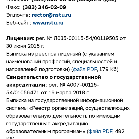
Телефон:
(383) 346-08-43
(общий отдел)
Факс:
(383) 346-02-09
Эл.почта:
rector@nstu.ru
Веб-сайт:
www.nstu.ru
Лицензия:
рег. № Л035-00115-54/00119505 от
30 июня 2015 г.
Выписка из реестра лицензий (с указанием
наименований профессий, специальностей и
направлений подготовки) (
файл PDF
, 179 Кб)
Свидетельство о государственной
аккредитации
: рег. № А007-00115-
54/01056471 от 19 марта 2018 г.
Выписка из государственной информационной
системы «Реестр организаций, осуществляющих
образовательную деятельность по имеющим
государственную аккредитацию
образовательным программам» (
файл PDF
, 492