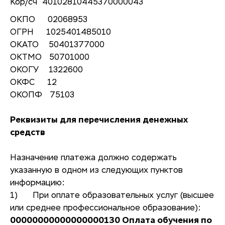
Кор/сч 40102810445370000043
ОКПО 02068953
ОГРН 1025401485010
ОКАТО 50401377000
ОКТМО 50701000
ОКОГУ 1322600
ОКФС 12
ОКОПФ 75103
Реквизиты для перечисления денежных
средств
Назначение платежа должно содержать
указанную в одном из следующих пунктов
информацию:
1) При оплате образовательных услуг (высшее
или среднее профессиональное образование):
00000000000000000130 Оплата обучения по