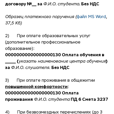
договору №___ за
Ф.И.О. студента
. Без НДС
Образец платежного поручения (
файл MS Word
,
37,5 Кб
)
2) При оплате образовательных услуг
(дополнительное профессиональное
образование):
00000000000000000130 Оплата обучения в
_______ (
указать наименование центра обучения
)
за
Ф.И.О. слушателя.
Без НДС
3) При оплате проживания в общежитии
повышенной комфортности
:
00000000000000000130
Оплата
проживания
Ф.И.О. студента
ПД 6 Смета 3237
4) При безвозмездных перечислениях (до 3