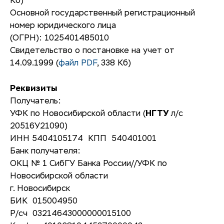
Кб)
Основной государственный регистрационный
номер юридического лица
(ОГРН): 1025401485010
Свидетельство о постановке на учет от
14.09.1999 (
файл PDF
, 338 Кб)
Реквизиты
Получатель:
УФК по Новосибирской области (
НГТУ
л/с
20516У21090)
ИНН 5404105174 КПП 540401001
Банк получателя:
ОКЦ № 1 СибГУ Банка России//УФК по
Новосибирской области
г. Новосибирск
БИК 015004950
Р/сч 03214643000000015100