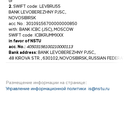
or
2.
SWIFT code: LEVBRU55
BANK LEVOBEREZHNY PJSC,
NOVOSIBIRSK
acc. No.: 30109156700000000850
with: BANK ICBC (JSC), MOSCOW
SWIFT code: ICBKRUMMXXX
in favor of NSTU
acc. No.:
40503156100210000113
Bank address:
BANK LEVOBEREZHNY PJSC,
48 KIROVA STR., 630102, NOVOSIBIRSK, RUSSIAN FEDERATI
Размещение информации на странице:
Управление информационной политики
is@nstu.ru