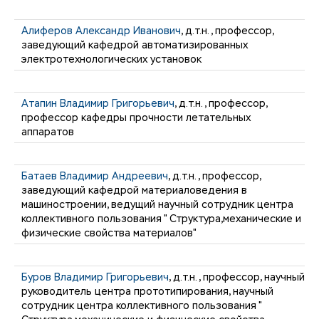
Алиферов Александр Иванович
, д.т.н., профессор,
заведующий кафедрой автоматизированных
электротехнологических установок
Атапин Владимир Григорьевич
, д.т.н., профессор,
профессор кафедры прочности летательных
аппаратов
Батаев Владимир Андреевич
, д.т.н., профессор,
заведующий кафедрой материаловедения в
машиностроении, ведущий научный сотрудник центра
коллективного пользования " Структура,механические и
физические свойства материалов"
Буров Владимир Григорьевич
, д.т.н., профессор, научный
руководитель центра прототипирования, научный
сотрудник центра коллективного пользования "