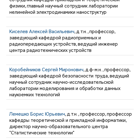
физики, главный научный сотрудник лаборатории
нелинейной электродинамики наноструктур
Киселев Алексей Васильевич
, д.т.н., профессор,
заведующий кафедрой радиоприемных и
радиопередающих устройств, ведущий инженер
центра радиотехнических устройств
Коробейников Сергей Миронович
, д.ф-м.н., профессор,
заведующий кафедрой безопасности труда, ведущий
научный сотрудник научно-исследовательской
лаборатории моделирования и обработки данных
наукоемких технологий
Лемешко Борис Юрьевич
, д.т.н., профессор, профессор
кафедры теоретической и прикладной информатики,
директор научно-образовательного центра
"Статистические технологии"