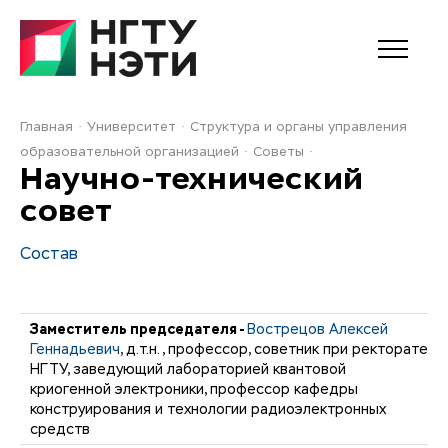
Главная
Университет
Структура и органы управления
образовательной организацией
Советы
Научно-технический
совет
Состав
Заместитель председателя -
Вострецов Алексей
Геннадьевич
, д.т.н., профессор, советник при ректорате
НГТУ, заведующий лабораторией квантовой
криогенной электроники, профессор кафедры
конструирования и технологии радиоэлектронных
средств