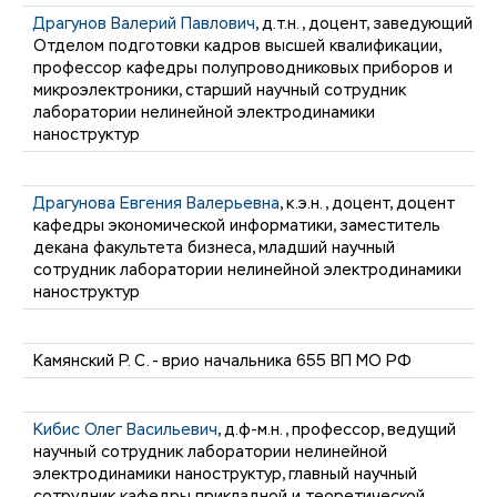
Драгунов Валерий Павлович
, д.т.н., доцент, заведующий
Отделом подготовки кадров высшей квалификации,
профессор кафедры полупроводниковых приборов и
микроэлектроники, старший научный сотрудник
лаборатории нелинейной электродинамики
наноструктур
Драгунова Евгения Валерьевна
, к.э.н., доцент, доцент
кафедры экономической информатики, заместитель
декана факультета бизнеса, младший научный
сотрудник лаборатории нелинейной электродинамики
наноструктур
Камянский Р. С. - врио начальника 655 ВП МО РФ
Кибис Олег Васильевич
, д.ф-м.н., профессор, ведущий
научный сотрудник лаборатории нелинейной
электродинамики наноструктур, главный научный
сотрудник кафедры прикладной и теоретической