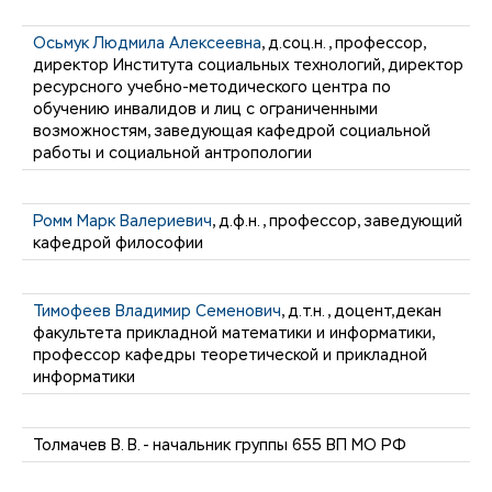
Осьмук Людмила Алексеевна
, д.соц.н., профессор,
директор Института социальных технологий, директор
ресурсного учебно-методического центра по
обучению инвалидов и лиц с ограниченными
возможностям, заведующая кафедрой социальной
работы и социальной антропологии
Ромм Марк Валериевич
, д.ф.н., профессор, заведующий
кафедрой философии
Тимофеев Владимир Семенович
, д.т.н., доцент,декан
факультета прикладной математики и информатики,
профессор кафедры теоретической и прикладной
информатики
Толмачев В. В. - начальник группы 655 ВП МО РФ