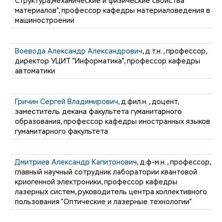
Структура,механические и физические свойства
материалов", профессор кафедры материаловедения в
машиностроении
Воевода Александр Александрович
, д.т.н., профессор,
директор УЦИТ "Информатика", профессор кафедры
автоматики
Гричин Сергей Владимирович
, д.фил.н., доцент,
заместитель декана факультета гуманитарного
образования, профессор кафедры иностранных языков
гуманитарного факультета
Дмитриев Александр Капитонович
, д.ф-м.н., профессор,
главный научный сотрудник лаборатории квантовой
криогенной электроники, профессор кафедры
лазерных систем, руководитель центра коллективного
пользования "Оптические и лазерные технологии"