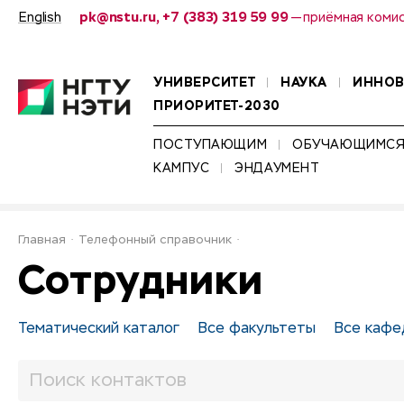
English
pk@nstu.ru, +7 (383) 319 59 99
— приёмная коми
УНИВЕРСИТЕТ
НАУКА
ИННО
ПРИОРИТЕТ-2030
ПОСТУПАЮЩИМ
ОБУЧАЮЩИМС
КАМПУС
ЭНДАУМЕНТ
Главная
Телефонный справочник
Сотрудники
Тематический каталог
Все факультеты
Все кафе