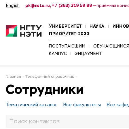
English
pk@nstu.ru, +7 (383) 319 59 99
— приёмная коми
УНИВЕРСИТЕТ
НАУКА
ИННО
ПРИОРИТЕТ-2030
ПОСТУПАЮЩИМ
ОБУЧАЮЩИМС
КАМПУС
ЭНДАУМЕНТ
Главная
Телефонный справочник
Сотрудники
Тематический каталог
Все факультеты
Все кафе