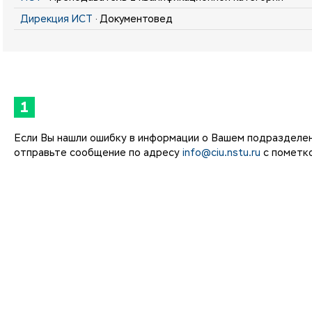
Дирекция ИСТ
· Документовед
1
Если Вы нашли ошибку в информации о Вашем подразделе
отправьте сообщение по адресу
info@ciu.nstu.ru
с пометко