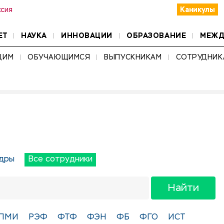
Каникулы
ссия
ЕТ
НАУКА
ИННОВАЦИИ
ОБРАЗОВАНИЕ
МЕЖД
ЩИМ
ОБУЧАЮЩИМСЯ
ВЫПУСКНИКАМ
СОТРУДНИК
дры
Все сотрудники
Найти
ПМИ
РЭФ
ФТФ
ФЭН
ФБ
ФГО
ИСТ