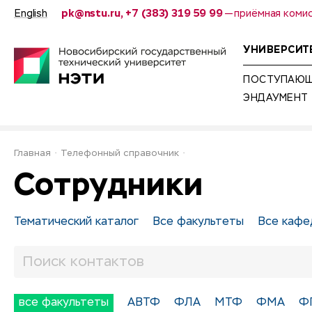
English
pk@nstu.ru, +7 (383) 319 59 99
— приёмная коми
УНИВЕРСИТ
ПОСТУПАЮ
ЭНДАУМЕНТ
Главная
Телефонный справочник
Сотрудники
Тематический каталог
Все факультеты
Все кафе
все факультеты
АВТФ
ФЛА
МТФ
ФМА
Ф