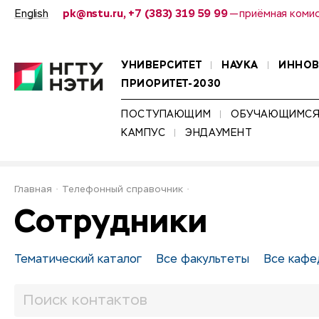
English
pk@nstu.ru, +7 (383) 319 59 99
— приёмная коми
УНИВЕРСИТЕТ
НАУКА
ИННО
ПРИОРИТЕТ-2030
ПОСТУПАЮЩИМ
ОБУЧАЮЩИМС
КАМПУС
ЭНДАУМЕНТ
Главная
Телефонный справочник
Сотрудники
Тематический каталог
Все факультеты
Все кафе