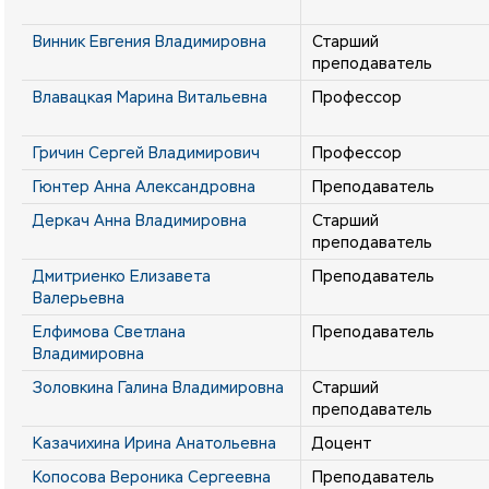
Винник Евгения Владимировна
Старший
преподаватель
Влавацкая Марина Витальевна
Профессор
Гричин Сергей Владимирович
Профессор
Гюнтер Анна Александровна
Преподаватель
Деркач Анна Владимировна
Старший
преподаватель
Дмитриенко Елизавета
Преподаватель
Валерьевна
Елфимова Светлана
Преподаватель
Владимировна
Золовкина Галина Владимировна
Старший
преподаватель
Казачихина Ирина Анатольевна
Доцент
Копосова Вероника Сергеевна
Преподаватель