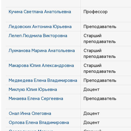
Кучина Светлана Анатольевна
Профессор
Ледовских Антонина Юрьевна
Преподаватель
Лелеп Людмила Викторовна
Старший
преподаватель
Лухманова Марина Анатольевна
Старший
преподаватель
Макарова Юлия Александровна
Старший
преподаватель
Медведева Елена Владимировна
Преподаватель
Миклухо Юлия Юрьевна
Доцент
Минаева Елена Сергеевна
Преподаватель
Онал Инна Олеговна
Доцент
Орлова Елена Владимировна
Доцент