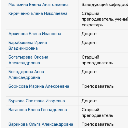
Мелёхина Елена Анатольевна
Заведующий кафедро
Кириченко Елена Николаевна
Старший
преподаватель, учены
секретарь
Архипова Елена Ивановна
Доцент
Барабашёва Ирина
Доцент
Владимировна
Богатырева Оксана
Старший
Александровна
преподаватель
Богодерова Анна
Доцент
Александровна
Борисова Марина Алексеевна
Преподаватель
Буркова Светлана Игоревна
Доцент
Ваганова Елена Геннадьевна
Старший
преподаватель
Варинова Ольга Александровна
Преподаватель