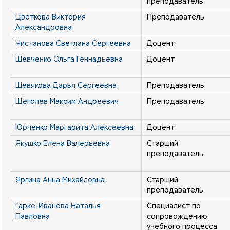
преподаватель
Цветкова Виктория
Преподаватель
Александровна
Чистанова Светлана Сергеевна
Доцент
Шевченко Ольга Геннадьевна
Доцент
Шевякова Дарья Сергеевна
Преподаватель
Щеголев Максим Андреевич
Преподаватель
Юрченко Маргарита Алексеевна
Доцент
Якушко Елена Валерьевна
Старший
преподаватель
Яргина Анна Михайловна
Старший
преподаватель
Гарке-Иванова Наталья
Специалист по
Павловна
сопровождению
учебного процесса