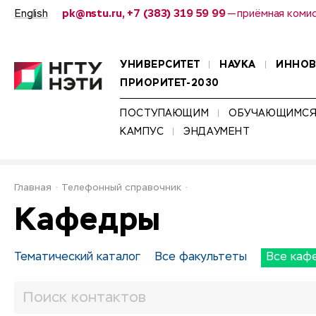
English
pk@nstu.ru, +7 (383) 319 59 99
— приёмная коми
УНИВЕРСИТЕТ
НАУКА
ИННО
ПРИОРИТЕТ-2030
ПОСТУПАЮЩИМ
ОБУЧАЮЩИМС
КАМПУС
ЭНДАУМЕНТ
Главная
Телефонный справочник
Кафедры
Тематический каталог
Все факультеты
Все каф