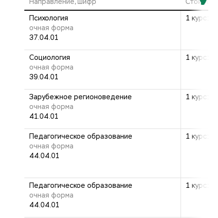
Направление, шифр
Стоимост
Психология
1 курс: 2
очная форма
37.04.01
Социология
1 курс: 2
очная форма
39.04.01
Зарубежное регионоведение
1 курс: 2
очная форма
41.04.01
Педагогическое образование
1 курс: 2
очная форма
44.04.01
Педагогическое образование
1 курс: 2
очная форма
44.04.01