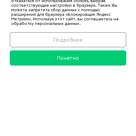
отказаться от использования cookies, выбрав
соответствующие настройки в браузере. Также Вы
можете запретить сбор данных с помощью
расширения для браузера «Блокировщик Яндекс
Метрики». Используя этот сайт, вы соглашаетесь на
обработку персональных данных.
Подробнее
Понятно
Информационные ресурсы
Образовательные и нормативные ресурсы
Комплексная безопасность