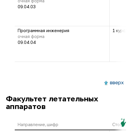
очная форма
09.04.03
Программная инженерия
1 курс: 2
очная форма
09.04.04
вверх
Факультет летательных
аппаратов
Направление, шифр
Стоимост