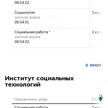
38.04.02
Социология
1 курс: 1
заочная форма
39.04.01
Социальная работа
*
1 курс: 1
заочная форма
39.04.02
вверх
Институт социальных
технологий
Направление, шифр
Стоимост
Социальная работа
1 курс: 2