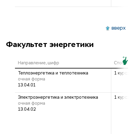
вверх
Факультет энергетики
Направление, шифр
Стоимост
Теплоэнергетика и теплотехника
1 курс: 2
очная форма
13.04.01
Электроэнергетика и электротехника
1 курс: 2
очная форма
13.04.02