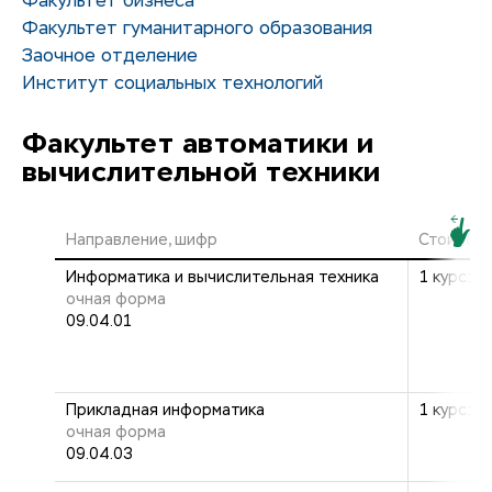
Факультет бизнеса
Факультет гуманитарного образования
Заочное отделение
Институт социальных технологий
Факультет автоматики и
вычислительной техники
Направление, шифр
Стоимост
Информатика и вычислительная техника
1 курс: 2
очная форма
09.04.01
Прикладная информатика
1 курс: 2
очная форма
09.04.03