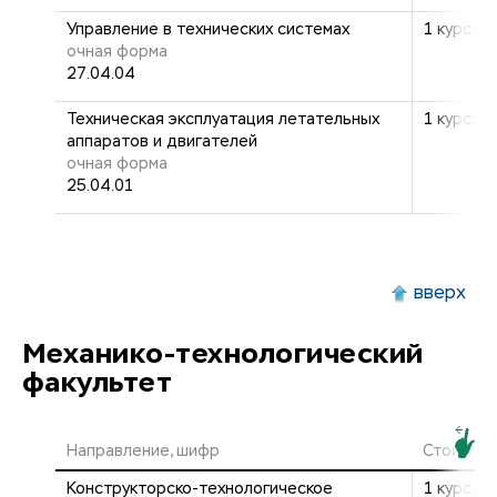
Управление в технических системах
1 курс: 2
очная форма
27.04.04
Техническая эксплуатация летательных
1 курс: 2
аппаратов и двигателей
очная форма
25.04.01
вверх
Механико-технологический
факультет
Направление, шифр
Стоимост
Конструкторско-технологическое
1 курс: 2