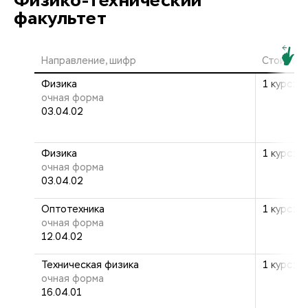
Физико-технический
факультет
Направление, шифр
Стоимост
Физика
1 курс: 2
очная форма
03.04.02
Физика
1 курс: 2
очная форма
03.04.02
Оптотехника
1 курс: 2
очная форма
12.04.02
Техническая физика
1 курс: 2
очная форма
16.04.01