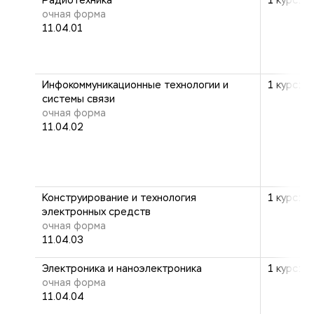
Радиотехника
1 курс: 2
очная форма
11.04.01
Инфокоммуникационные технологии и
1 курс: 2
системы связи
очная форма
11.04.02
Конструирование и технология
1 курс: 2
электронных средств
очная форма
11.04.03
Электроника и наноэлектроника
1 курс: 2
очная форма
11.04.04