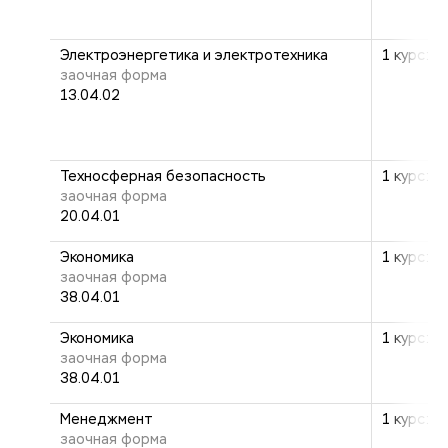
Электроэнергетика и электротехника
1 курс: 1
заочная форма
13.04.02
Техносферная безопасность
1 курс: 1
заочная форма
20.04.01
Экономика
1 курс: 1
заочная форма
38.04.01
Экономика
1 курс: 1
заочная форма
38.04.01
Менеджмент
1 курс: 1
заочная форма