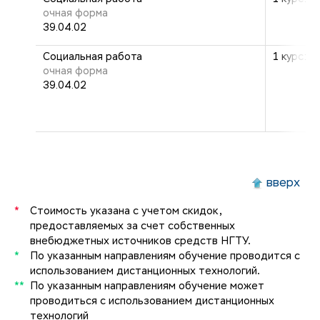
очная форма
39.04.02
Социальная работа
1 курс: 2
очная форма
39.04.02
вверх
*
Стоимость указана с учетом скидок,
предоставляемых за счет собственных
внебюджетных источников средств НГТУ.
*
По указанным направлениям обучение проводится с
использованием дистанционных технологий.
**
По указанным направлениям обучение может
проводиться с использованием дистанционных
технологий