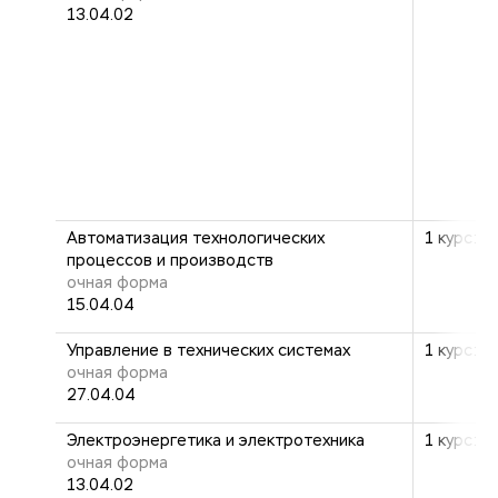
13.04.02
Автоматизация технологических
1 курс: 2
процессов и производств
очная форма
15.04.04
Управление в технических системах
1 курс: 2
очная форма
27.04.04
Электроэнергетика и электротехника
1 курс: 2
очная форма
13.04.02