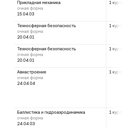
Прикладная механика
1 курс: 2
очная форма
15.04.03
Техносферная безопасность
1 курс: 2
очная форма
20.04.01
Техносферная безопасность
1 курс: 2
очная форма
20.04.01
Авиастроение
1 курс: 2
очная форма
24.04.04
Баллистика и гидроаэродинамика
1 курс: 2
очная форма
24.04.03