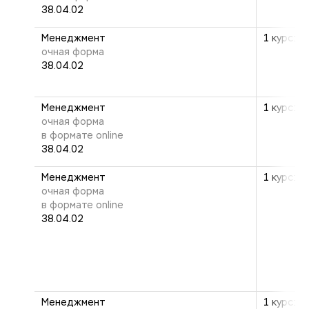
38.04.02
Менеджмент
1 курс: 2
очная форма
38.04.02
Менеджмент
1 курс: 2
очная форма
в формате online
38.04.02
Менеджмент
1 курс: 2
очная форма
в формате online
38.04.02
Менеджмент
1 курс: 2