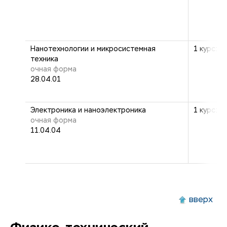
Нанотехнологии и микросистемная
1 курс: 2
техника
очная форма
28.04.01
Электроника и наноэлектроника
1 курс: 2
очная форма
11.04.04
вверх