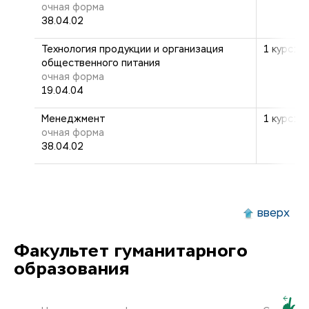
очная форма
38.04.02
Технология продукции и организация
1 курс: 2
общественного питания
очная форма
19.04.04
Менеджмент
1 курс: 2
очная форма
38.04.02
вверх
Факультет гуманитарного
образования