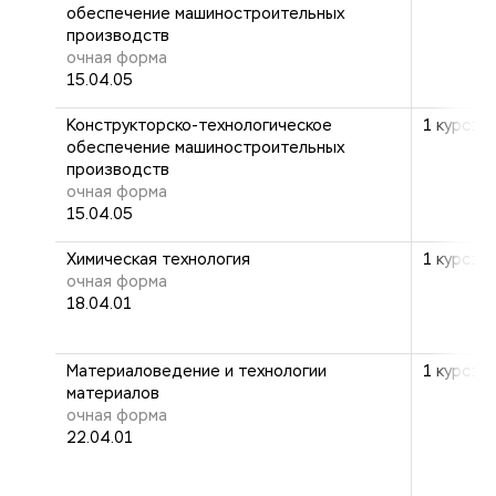
обеспечение машиностроительных
производств
очная форма
15.04.05
Конструкторско-технологическое
1 курс: 2
обеспечение машиностроительных
производств
очная форма
15.04.05
Химическая технология
1 курс: 2
очная форма
18.04.01
Материаловедение и технологии
1 курс: 2
материалов
очная форма
22.04.01