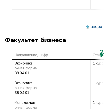
вверх
Факультет бизнеса
Направление, шифр
Стоимост
Экономика
1 курс: 2
очная форма
38.04.01
Экономика
1 курс: 2
очная форма
38.04.01
Менеджмент
1 курс: 2
очная форма