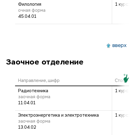
Филология
1 курс: 2
очная форма
45.04.01
вверх
Заочное отделение
Направление, шифр
Стоимост
Радиотехника
1 курс: 1
заочная форма
11.04.01
Электроэнергетика и электротехника
1 курс: 1
заочная форма
13.04.02