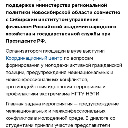
поддержке министерства региональной
политики Новосибирской области совместно
с Сибирским институтом управления
—
филиалом Российской академии народного
хозяйства и государств
енной службы при
Президенте РФ.
Организатором площадки в вузе выступил
Координационный центр
по вопросам
формирования у молодежи активной гражданской
позиции, предупреждения межнациональных и
межконфессиональных конфликтов,
противодействия идеологии терроризма и
профилактики экстремизма НГТУ НЭТИ.
Главная задача мероприятия — предупреждение
межнациональных и межконфессиональных
конфликтов в молодежной среде. В диалоге со
студентами приняли участие представители