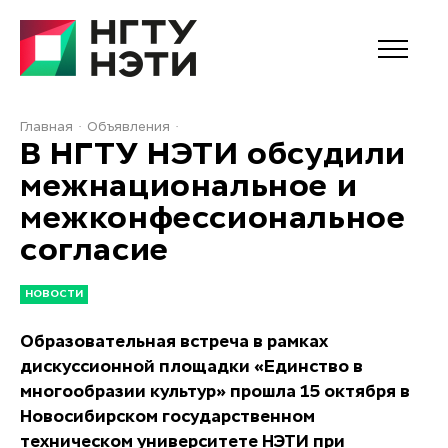
Главная
Объявления
В НГТУ НЭТИ обсудили
межнациональное и
межконфессиональное
согласие
НОВОСТИ
Образовательная встреча в рам
ках
дискуссионной площадки «Единство в
многообразии культур» прошла 15 октября в
Новосибирском государственном
техническом университете НЭТИ при