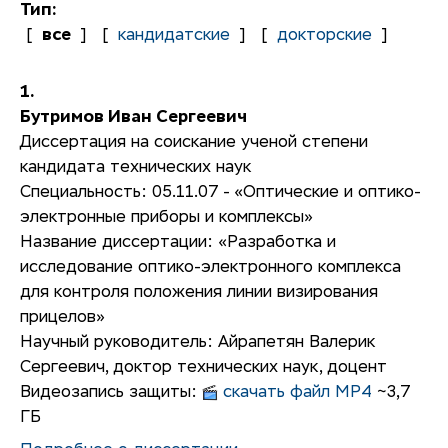
Тип:
[
все
]
[
кандидатские
]
[
докторские
]
Бутримов Иван Сергеевич
Диссертация на соискание ученой степени
кандидата технических наук
Специальность: 05.11.07 - «Оптические и оптико-
электронные приборы и комплексы»
Название диссертации: «Разработка и
исследование оптико-электронного комплекса
для контроля положения линии визирования
прицелов»
Научный руководитель: Айрапетян Валерик
Сергеевич, доктор технических наук, доцент
Видеозапись защиты:
cкачать файл MP4
~3,7
ГБ