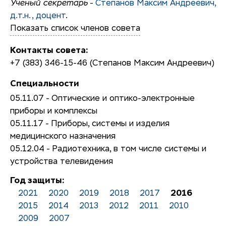
Ученый секретарь
-
Степанов Максим Андреевич,
д.т.н., доцент
.
Показать список членов совета
Контакты совета:
+7 (383) 346-15-46 (Степанов Максим Андреевич)
Специальности
05.11.07 - Оптические и оптико-электронные
приборы и комплексы
05.11.17 - Приборы, системы и изделия
медицинского назначения
05.12.04 - Радиотехника, в том числе системы и
устройства телевидения
Год защиты:
2021
2020
2019
2018
2017
2016
2015
2014
2013
2012
2011
2010
2009
2007